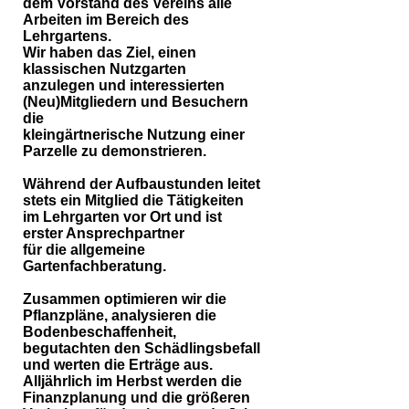
dem Vorstand des Vereins alle
Arbeiten im Bereich des
Lehrgartens.
Wir haben das Ziel, einen
klassischen Nutzgarten
anzulegen und interessierten
(Neu)Mitgliedern und Besuchern
die
kleingärtnerische
Nutzung einer
Parzelle zu demonstrieren.
Während der Aufbaustunden leitet
stets ein Mitglied die Tätigkeiten
im Lehrgarten vor Ort und ist
erster Ansprechpartner
für die allgemeine
Gartenfachberatung.
Zusammen optimieren wir die
Pflanzpläne, analysieren die
Bodenbeschaffenheit,
begutachten den Schädlingsbefall
und werten die Erträge aus.
Alljährlich im Herbst werden die
Finanzplanung und die größeren