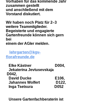
Vorhaben für das kommende Jahr
zusammen gestellt
und anschließend mit dem
Vorstand diskutiert.
Wir haben noch Platz für 2–3
weitere Teammitglieder.
Begeisterte und engagierte
Gartenfreunde können sich gern
bei
einem der AGler melden.
lehrgarten@kgv-
florafreunde.de
Elke Kästner D004,
Jekaterina Jevtusevskaja
D042,
David Ducke E106,
Jahannes Wolfert D122,
Inga Tsetsura D052
Unsere Gartenfachberaterin ist