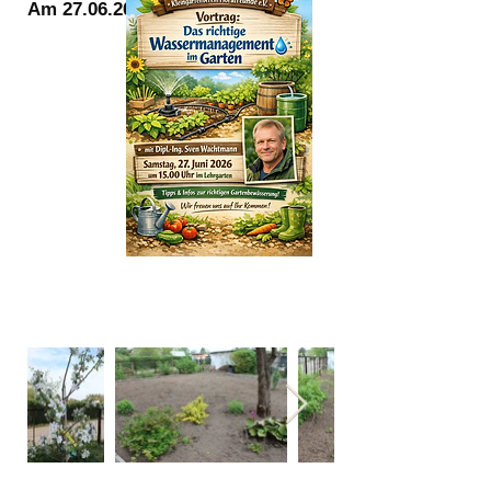
Am
27.06.2026